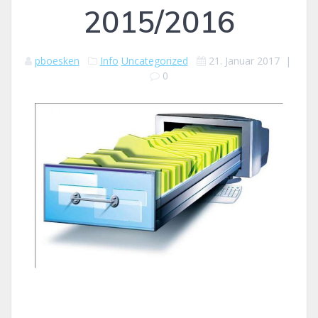
2015/2016
pboesken
Info
Uncategorized
21. Januar 2017
|
0