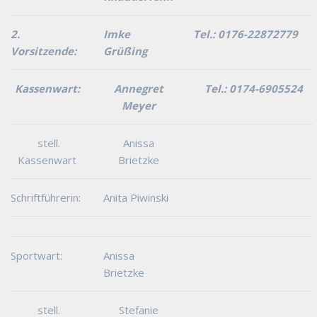
2.
Imke
Tel.: 0176-22872779
Vorsitzende:
Grüßing
Kassenwart:
Annegret
Tel.: 0174-6905524
Meyer
stell.
Anissa
Kassenwart
Brietzke
Schriftführerin:
Anita Piwinski
Sportwart:
Anissa
Brietzke
stell.
Stefanie