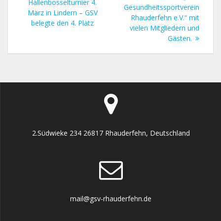
Beitrag:
Hallenbosselturnier 4.
Gesundheitssportverein
März in Lindern – GSV
Rhauderfehn e.V.“ mit
belegte den 4. Platz
vielen Mitgliedern und
Gästen.
2.Südwieke 234 26817 Rhauderfehn, Deutschland
mail@gsv-rhauderfehn.de