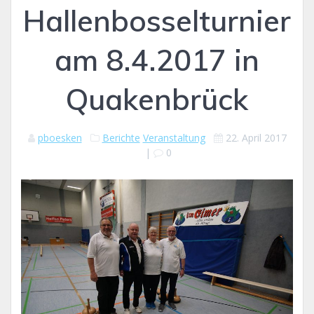
Hallenbosselturnier
am 8.4.2017 in
Quakenbrück
pboesken
Berichte
Veranstaltung
22. April 2017
|
0