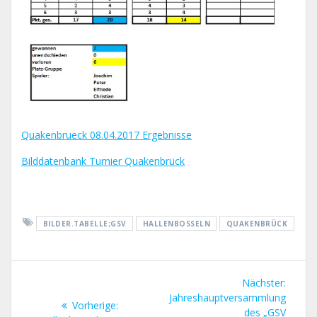
Quakenbrueck 08.04.2017 Ergebnisse
Bilddatenbank Turnier Quakenbrück
BILDER.TABELLE;GSV
HALLENBOSSELN
QUAKENBRÜCK
Beitragsnavigation
Nächst
Nächster:
Beitrag
Jahreshauptversammlung
Vorheriger
Vorherige:
des „GSV