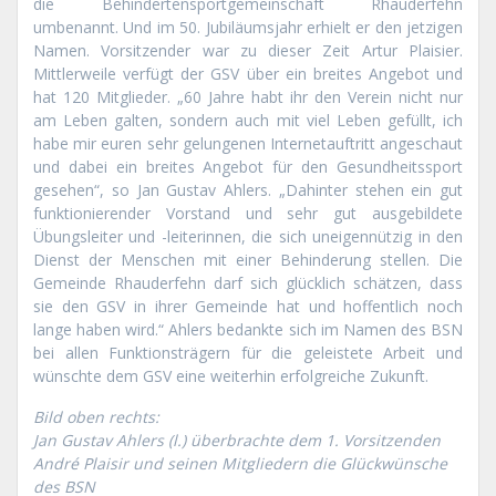
die Behindertensportgemeinschaft Rhauderfehn
umbenannt. Und im 50. Jubiläumsjahr erhielt er den jetzigen
Namen. Vorsitzender war zu dieser Zeit Artur Plaisier.
Mittlerweile verfügt der GSV über ein breites Angebot und
hat 120 Mitglieder. „60 Jahre habt ihr den Verein nicht nur
am Leben galten, sondern auch mit viel Leben gefüllt, ich
habe mir euren sehr gelungenen Internetauftritt angeschaut
und dabei ein breites Angebot für den Gesundheitssport
gesehen“, so Jan Gustav Ahlers. „Dahinter stehen ein gut
funktionierender Vorstand und sehr gut ausgebildete
Übungsleiter und -leiterinnen, die sich uneigennützig in den
Dienst der Menschen mit einer Behinderung stellen. Die
Gemeinde Rhauderfehn darf sich glücklich schätzen, dass
sie den GSV in ihrer Gemeinde hat und hoffentlich noch
lange haben wird.“ Ahlers bedankte sich im Namen des BSN
bei allen Funktionsträgern für die geleistete Arbeit und
wünschte dem GSV eine weiterhin erfolgreiche Zukunft.
Bild oben rechts:
Jan Gustav Ahlers (l.) überbrachte dem 1. Vorsitzenden
André Plaisir und seinen Mitgliedern die Glückwünsche
des BSN