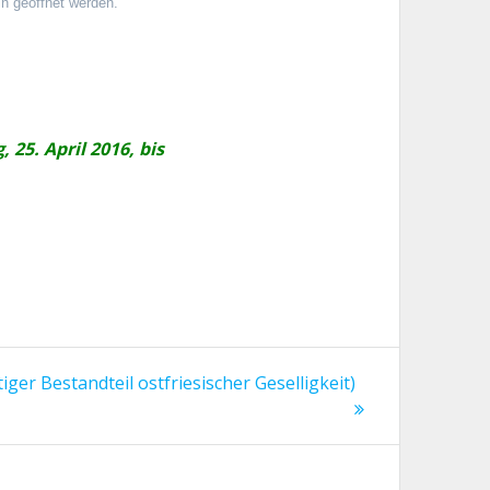
n geöffnet werden.
 25. April 2016,
bis
iger Bestandteil ostfriesischer Geselligkeit)