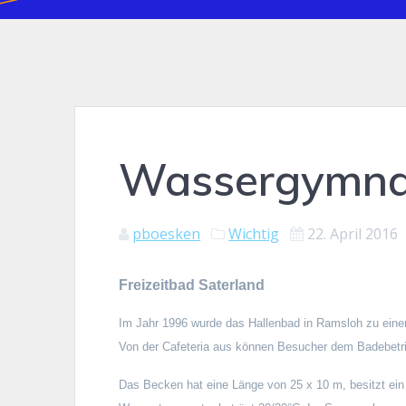
Wassergymnas
pboesken
Wichtig
22. April 2016
Freizeitbad Saterland
Im Jahr 1996 wurde das Hallenbad in Ramsloh zu einem
Von der Cafeteria aus können Besucher dem Badebetr
Das Becken hat eine Länge von 25 x 10 m, besitzt ein