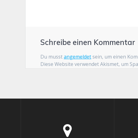
Schreibe einen Kommentar
Du musst
angemeldet
sein, um einen Ko
Diese Website verwendet Akismet, um Sp